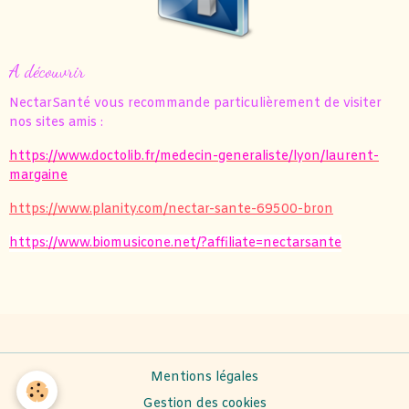
A découvrir
NectarSanté vous recommande particulièrement de visiter
nos sites amis :
https://www.doctolib.fr/medecin-generaliste/lyon/laurent-
margaine
https://www.planity.com/nectar-sante-69500-bron
https://www.biomusicone.net/?affiliate=nectarsante
Mentions légales
Gestion des cookies