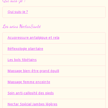
Qui suis-je ?
Qui suis-je ?
Les soins NectarSanté
Acupressure antalgique et rela
Réflexologie plantaire
Les bols tibétains
Massage bien-être grand équili
Massage femme enceinte
Soin anti-callosité des pieds
Nectar Spécial Jambes légères