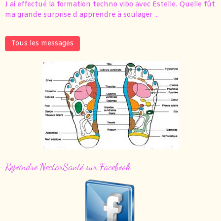
J ai effectué la formation techno vibo avec Estelle. Quelle fût
ma grande surprise d apprendre à soulager ...
Tous les messages
Rejoindre NectarSanté sur Facebook